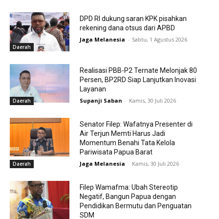
DPD RI dukung saran KPK pisahkan
rekening dana otsus dari APBD
Jaga Melanesia
-
Sabtu, 1 Agustus 2026
Daerah
Realisasi PBB-P2 Ternate Melonjak 80
Persen, BP2RD Siap Lanjutkan Inovasi
Layanan
Supanji Saban
-
Kamis, 30 Juli 2026
Daerah
Senator Filep: Wafatnya Presenter di
Air Terjun Memti Harus Jadi
Momentum Benahi Tata Kelola
Pariwisata Papua Barat
Jaga Melanesia
-
Kamis, 30 Juli 2026
Daerah
Filep Wamafma: Ubah Stereotip
Negatif, Bangun Papua dengan
Pendidikan Bermutu dan Penguatan
SDM