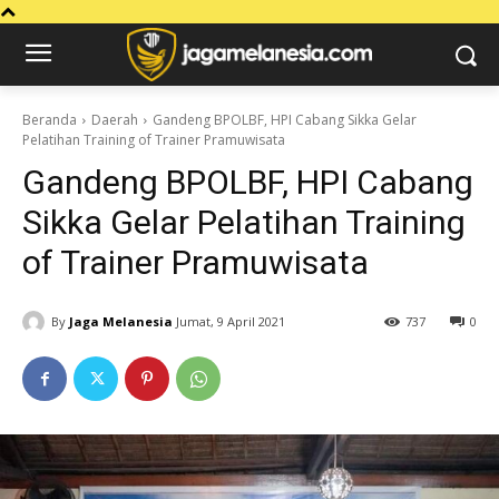
Beranda
Daerah
Gandeng BPOLBF, HPI Cabang Sikka Gelar
Pelatihan Training of Trainer Pramuwisata
Gandeng BPOLBF, HPI Cabang
Sikka Gelar Pelatihan Training
of Trainer Pramuwisata
By
Jaga Melanesia
Jumat, 9 April 2021
737
0