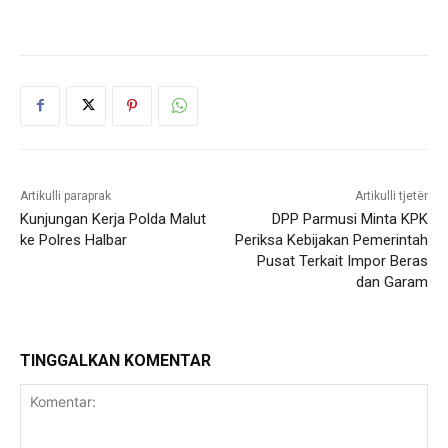
Artikulli paraprak
Artikulli tjetër
Kunjungan Kerja Polda Malut
DPP Parmusi Minta KPK
ke Polres Halbar
Periksa Kebijakan Pemerintah
Pusat Terkait Impor Beras
dan Garam
TINGGALKAN KOMENTAR