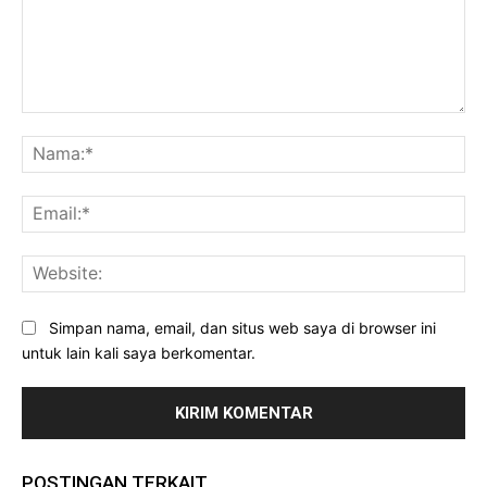
Komentar:
Na
Ema
Web
Simpan nama, email, dan situs web saya di browser ini
untuk lain kali saya berkomentar.
POSTINGAN TERKAIT