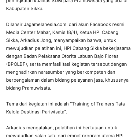
peningkatan kualitas SDM para Pramuwisata yang ada di
Kabupaten Sikka.
Dilansir Jagamelanesia.com, dari akun Facebook resmi
Media Center Mabar, Kamis (8/4), Ketua HPI Cabang
Sikka, Arkadius Jong, menyampaikan bahwa, untuk
mewujudkan pelatihan ini, HPI Cabang Sikka bekerjasama
dengan Badan Pelaksana Otorita Labuan Bajo Flores
(BPOLBF), serta memfasilitasi kegiatan tersebut dengan
menghadirkan narasumber yang berkompeten dan
berpengalaman dalam bidang pelayanan jasa, khususnya
bidang Pramuwisata.
Tema dari kegiatan ini adalah “Training of Trainers Tata
Kelola Destinasi Pariwisata”.
Arkadius mengatakan, pelatihan ini bertujuan untuk
mewujudkan salah satu dari empat program utama HPI