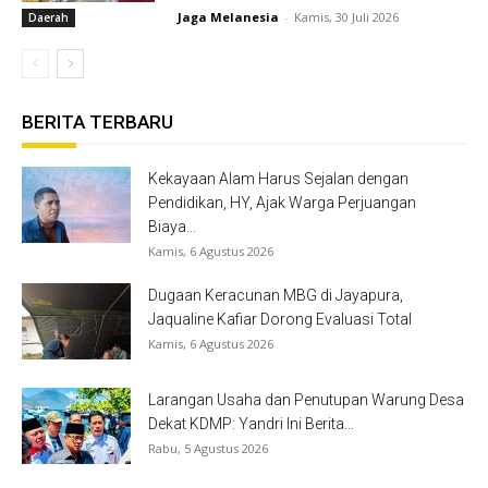
Jaga Melanesia
-
Kamis, 30 Juli 2026
Daerah
BERITA TERBARU
Kekayaan Alam Harus Sejalan dengan
Pendidikan, HY, Ajak Warga Perjuangan
Biaya...
Kamis, 6 Agustus 2026
Dugaan Keracunan MBG di Jayapura,
Jaqualine Kafiar Dorong Evaluasi Total
Kamis, 6 Agustus 2026
Larangan Usaha dan Penutupan Warung Desa
Dekat KDMP: Yandri Ini Berita...
Rabu, 5 Agustus 2026