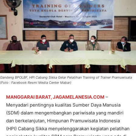
Gandeng BPOLBF, HPI Cabang Sikka Gelar Pelatihan Training of Trainer Pramuwisata
(Foto : Facebook Resmi Media Center Mabar)
MANGGARAI BARAT, JAGAMELANESIA.COM
–
Menyadari pentingnya kualitas Sumber Daya Manusia
(SDM) dalam mengembangkan pariwisata yang mandiri
dan berkelanjutan, Himpunan Pramuwisata Indonesia
(HPI) Cabang Sikka menyelenggarakan kegiatan pelatihan