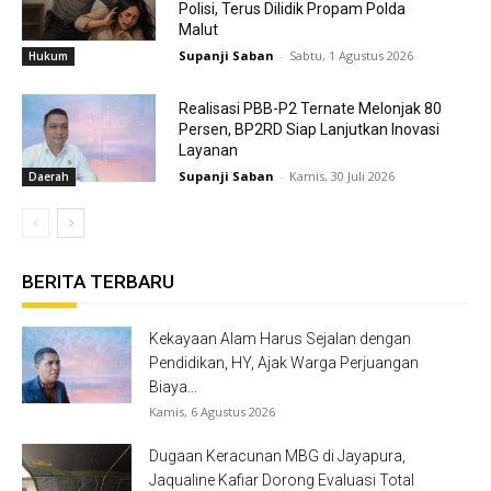
Polisi, Terus Dilidik Propam Polda
Malut
Supanji Saban
-
Sabtu, 1 Agustus 2026
Hukum
Realisasi PBB-P2 Ternate Melonjak 80
Persen, BP2RD Siap Lanjutkan Inovasi
Layanan
Supanji Saban
-
Kamis, 30 Juli 2026
Daerah
BERITA TERBARU
Kekayaan Alam Harus Sejalan dengan
Pendidikan, HY, Ajak Warga Perjuangan
Biaya...
Kamis, 6 Agustus 2026
Dugaan Keracunan MBG di Jayapura,
Jaqualine Kafiar Dorong Evaluasi Total