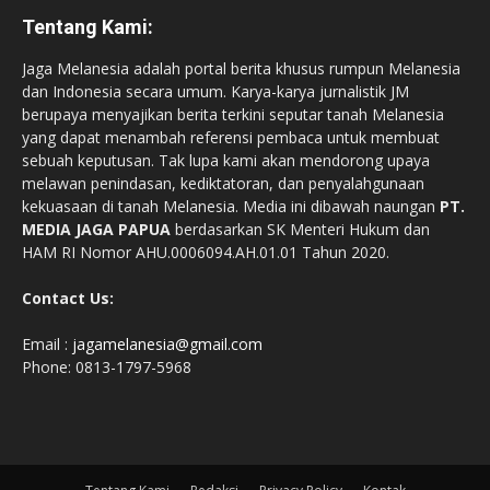
Tentang Kami:
Jaga Melanesia adalah portal berita khusus rumpun Melanesia
dan Indonesia secara umum. Karya-karya jurnalistik JM
berupaya menyajikan berita terkini seputar tanah Melanesia
yang dapat menambah referensi pembaca untuk membuat
sebuah keputusan. Tak lupa kami akan mendorong upaya
melawan penindasan, kediktatoran, dan penyalahgunaan
kekuasaan di tanah Melanesia. Media ini dibawah naungan
PT.
MEDIA JAGA PAPUA
berdasarkan SK Menteri Hukum dan
HAM RI Nomor AHU.0006094.AH.01.01 Tahun 2020.
Contact Us:
Email :
jagamelanesia@gmail.com
Phone: 0813-1797-5968