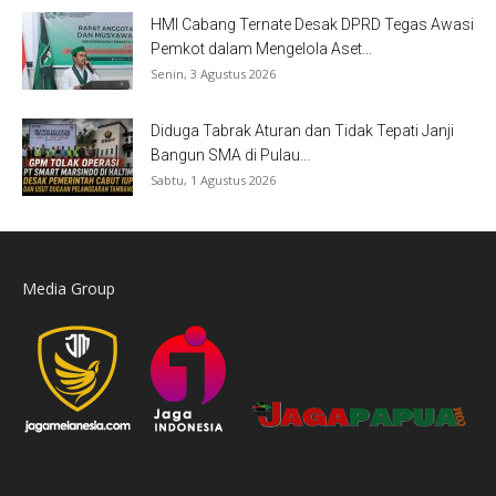
HMI Cabang Ternate Desak DPRD Tegas Awasi
Pemkot dalam Mengelola Aset...
Senin, 3 Agustus 2026
Diduga Tabrak Aturan dan Tidak Tepati Janji
Bangun SMA di Pulau...
Sabtu, 1 Agustus 2026
Media Group