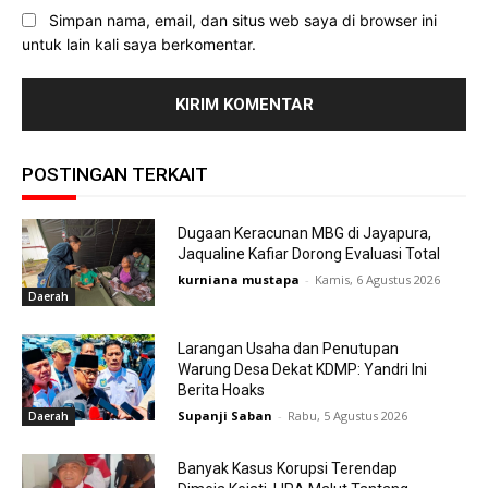
Simpan nama, email, dan situs web saya di browser ini
untuk lain kali saya berkomentar.
POSTINGAN TERKAIT
Dugaan Keracunan MBG di Jayapura,
Jaqualine Kafiar Dorong Evaluasi Total
kurniana mustapa
-
Kamis, 6 Agustus 2026
Daerah
Larangan Usaha dan Penutupan
Warung Desa Dekat KDMP: Yandri Ini
Berita Hoaks
Supanji Saban
-
Rabu, 5 Agustus 2026
Daerah
Banyak Kasus Korupsi Terendap