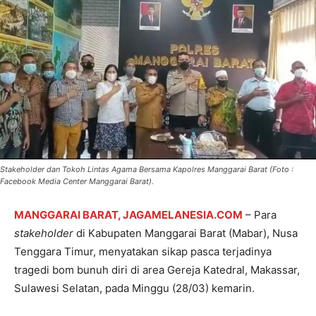
Stakeholder dan Tokoh Lintas Agama Bersama Kapolres Manggarai Barat (Foto :
Facebook Media Center Manggarai Barat).
MANGGARAI BARAT, JAGAMELANESIA.COM
– Para
stakeholder
di Kabupaten Manggarai Barat (Mabar), Nusa
Tenggara Timur, menyatakan sikap pasca terjadinya
tragedi bom bunuh diri di area Gereja Katedral, Makassar,
Sulawesi Selatan, pada Minggu (28/03) kemarin.