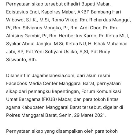
Pernyataan sikap tersebut dihadiri Bupati Mabar,
Edistasius Endi, Kapolres Mabar, AKBP Bambang Hari
Wibowo, S.I.K., M.Si, Romo Vikep, Rm. Richardus Manggu,
Pr, Rm. Silvianus Mongko, Pr, Rm. Ardi Obor, Pr, Rm.
Aloisius Gambir, Pr, Rm. Heribertus Karno, Pr, Ketua MUI,
Syakar Abdul Jangku, M.Si, Ketua NU, H. Ishak Muhamad
Jabi, SP, Pdt Yeni Sofiyani Usliko, S,SI, Pdt Rudy
Siswanto, Sth.
Dilansir tim Jagamelanesia.com, dari akun resmi
Facebook Media Center Manggarai Barat, pernyataan
sikap dari pemangku kepentingan, Forum Komunikasi
Umat Beragama (FKUB) Mabar, dan para tokoh lintas
agama Kabupaten Manggarai Barat tersebut, digelar di
Polres Manggarai Barat, Senin, 29 Maret 2021.
Pernyataan sikap yang disampaikan oleh para tokoh