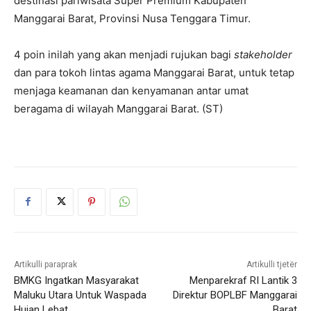
destinasi pariwisata Super Premium Kabupaten
Manggarai Barat, Provinsi Nusa Tenggara Timur.
4 poin inilah yang akan menjadi rujukan bagi
stakeholder
dan para tokoh lintas agama Manggarai Barat, untuk tetap
menjaga keamanan dan kenyamanan antar umat
beragama di wilayah Manggarai Barat. (ST)
Artikulli paraprak
Artikulli tjetër
BMKG Ingatkan Masyarakat
Menparekraf RI Lantik 3
Maluku Utara Untuk Waspada
Direktur BOPLBF Manggarai
Hujan Lebat
Barat