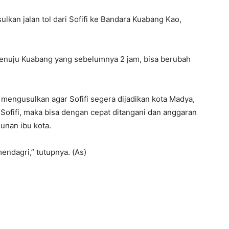
ulkan jalan tol dari Sofifi ke Bandara Kuabang Kao,
h menuju Kuabang yang sebelumnya 2 jam, bisa berubah
 mengusulkan agar Sofifi segera dijadikan kota Madya,
a Sofifi, maka bisa dengan cepat ditangani dan anggaran
unan ibu kota.
ndagri,” tutupnya. (As)