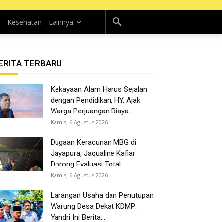
n
Kesehatan
Lainnya
ERITA TERBARU
Kekayaan Alam Harus Sejalan
dengan Pendidikan, HY, Ajak
Warga Perjuangan Biaya...
Kamis, 6 Agustus 2026
Dugaan Keracunan MBG di
Jayapura, Jaqualine Kafiar
Dorong Evaluasi Total
Kamis, 6 Agustus 2026
Larangan Usaha dan Penutupan
Warung Desa Dekat KDMP:
Yandri Ini Berita...