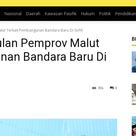
Nasional
Daerah
Kawasan Pasifik
Hukum
Politik
Pendidika
ut Terkait Pembangunan Bandara Baru Di Sofifi
B
lan Pemprov Malut
nan Bandara Baru Di
706
0