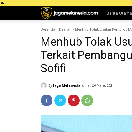
Berita Utama
Beranda
Daerah
Menhub Tolak Usulan Pemprov Mal
Menhub Tolak Usu
Terkait Pembangu
Sofifi
By
Jaga Melanesia
Jumat, 26 Maret 2021