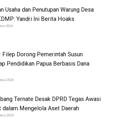
an Usaha dan Penutupan Warung Desa
DMP: Yandri Ini Berita Hoaks
tus 2026
 Filep Dorong Pemerintah Susun
p Pendidikan Papua Berbasis Dana
stus 2026
bang Ternate Desak DPRD Tegas Awasi
 dalam Mengelola Aset Daerah
stus 2026