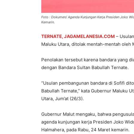
Foto : Dokumen/ Agenda Kunjungan Kerja Presiden Joko Wi
Kemarin.
TERNATE, JAGAMELANESIA.COM
– Usulan
Maluku Utara, ditolak mentah-mentah oleh 
Penolakan tersebut karena bandara yang di
dengan Bandara Sultan Babullah Ternate.
“Usulan pembangunan bandara di Sofifi dit
Babullah Ternate,” kata Gubernur Maluku U
Utara, Jum’at (26/3).
Gubernur Malut mengaku, bahwa pengusulan
agenda kunjungan kerja Presiden Joko Wid
Halmahera, pada Rabu, 24 Maret kemarin.