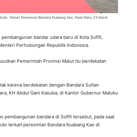
dodo, Terkait Peresmian Bandara Kuabang Kao, Pada Rabu, 24 Maret
 pembangunan bandar udara baru di Kota Sofifi,
Menteri Perhubungan Republik Indonesia.
usulkan Pemerintah Provinsi Malut itu berdekatan
olak karena berdekatan dengan Bandara Sultan
tara, KH Abdul Gani Kasuba, di Kantor Gubernur Maluku
 pembangunan bandara di Sofifi tersebut, pada saat
odo terkait peresmian Bandara Kuabang Kao di