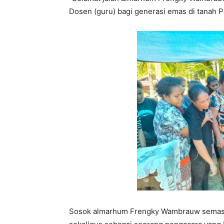
Dosen (guru) bagi generasi emas di tanah 
Sosok almarhum Frengky Wambrauw semasa