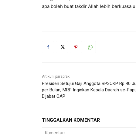
apa boleh buat takdir Allah lebih berkuasa
Artikulli paraprak
Presiden Setujui Gaji Anggota BP3OKP Rp 40 J
per Bulan, MRP Inginkan Kepala Daerah se-Pap
Dijabat OAP
TINGGALKAN KOMENTAR