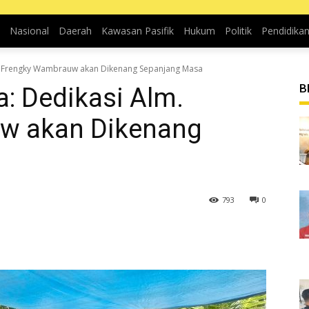
Nasional
Daerah
Kawasan Pasifik
Hukum
Politik
Pendidika
m. Frengky Wambrauw akan Dikenang Sepanjang Masa
B
: Dedikasi Alm.
w akan Dikenang
793
0