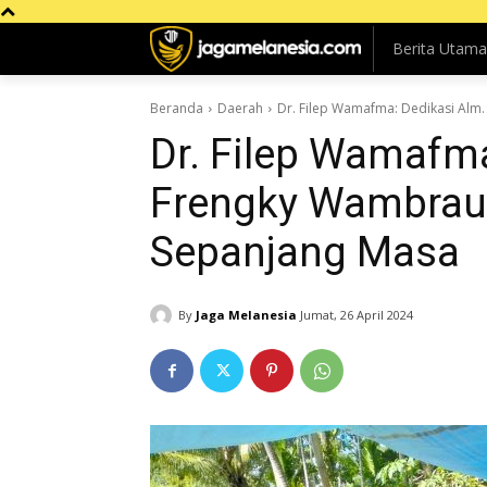
Berita Utama
Beranda
Daerah
Dr. Filep Wamafma: Dedikasi Al
Dr. Filep Wamafma
Frengky Wambrau
Sepanjang Masa
By
Jaga Melanesia
Jumat, 26 April 2024