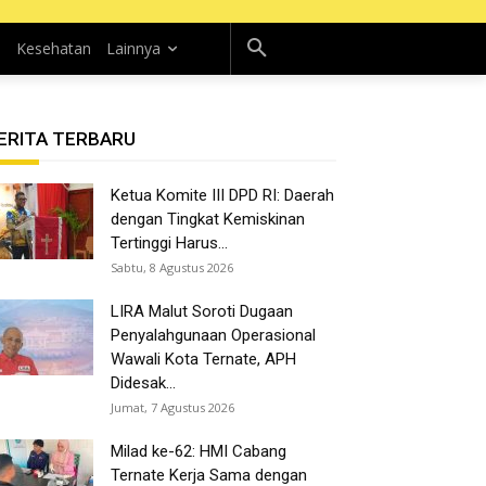
n
Kesehatan
Lainnya
ERITA TERBARU
Ketua Komite III DPD RI: Daerah
dengan Tingkat Kemiskinan
Tertinggi Harus...
Sabtu, 8 Agustus 2026
LIRA Malut Soroti Dugaan
Penyalahgunaan Operasional
Wawali Kota Ternate, APH
Didesak...
Jumat, 7 Agustus 2026
Milad ke-62: HMI Cabang
Ternate Kerja Sama dengan