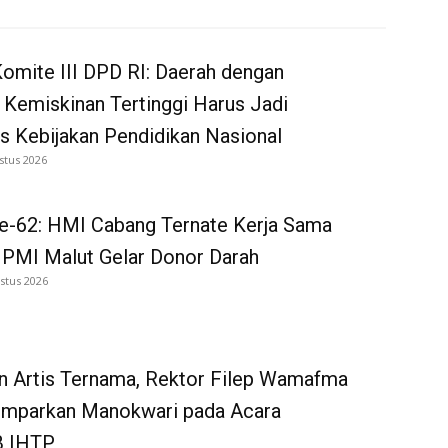
omite III DPD RI: Daerah dengan
 Kemiskinan Tertinggi Harus Jadi
as Kebijakan Pendidikan Nasional
stus 2026
e-62: HMI Cabang Ternate Kerja Sama
 PMI Malut Gelar Donor Darah
stus 2026
n Artis Ternama, Rektor Filep Wamafma
emparkan Manokwari pada Acara
 IHTP