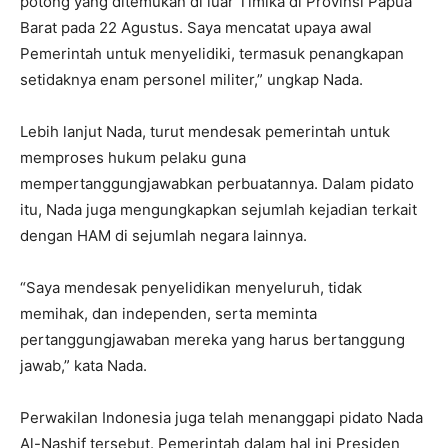
potong yang ditemukan di luar Timika di Provinsi Papua
Barat pada 22 Agustus. Saya mencatat upaya awal
Pemerintah untuk menyelidiki, termasuk penangkapan
setidaknya enam personel militer,” ungkap Nada.
Lebih lanjut Nada, turut mendesak pemerintah untuk
memproses hukum pelaku guna
mempertanggungjawabkan perbuatannya. Dalam pidato
itu, Nada juga mengungkapkan sejumlah kejadian terkait
dengan HAM di sejumlah negara lainnya.
“Saya mendesak penyelidikan menyeluruh, tidak
memihak, dan independen, serta meminta
pertanggungjawaban mereka yang harus bertanggung
jawab,” kata Nada.
Perwakilan Indonesia juga telah menanggapi pidato Nada
Al-Nashif tersebut. Pemerintah dalam hal ini Presiden