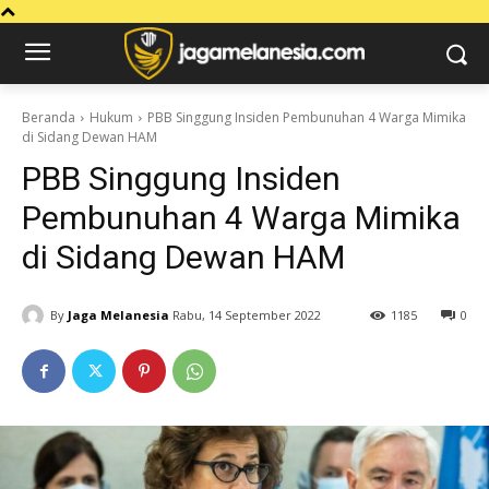
Beranda
Hukum
PBB Singgung Insiden Pembunuhan 4 Warga Mimika
di Sidang Dewan HAM
PBB Singgung Insiden
Pembunuhan 4 Warga Mimika
di Sidang Dewan HAM
By
Jaga Melanesia
Rabu, 14 September 2022
1185
0