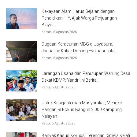
Kekayaan Alam Harus Sejalan dengan
Pendidikan, HY, Ajak Warga Perjuangan
Biaya...
Kamis, 6 Agustus 2026
Dugaan Keracunan MBG di Jayapura,
Jaqualine Kafiar Dorong Evaluasi Total
Kamis, 6 Agustus 2026
Larangan Usaha dan Penutupan Warung Desa
Dekat KDMP: Yandri Ini Berita...
Rabu, 5 Agustus 2026
Untuk Kesejahteraan Masyarakat, Mengko
Pangan RI Fokus Bangun 2.000 Kampung
Nelayan
Rabu, 5 Agustus 2026
Banyak Kasus Korupsi Terendap Dimeja Kejati,