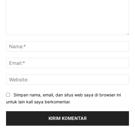
Komentar:
Na
Ema
Web
Simpan nama, email, dan situs web saya di browser ini
untuk lain kali saya berkomentar.